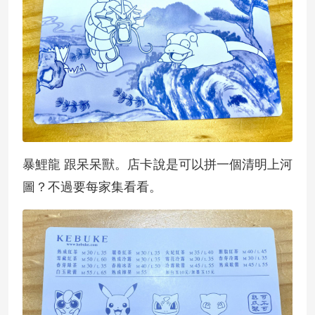
暴鯉龍 跟呆呆獸。店卡說是可以拼一個清明上河
圖？不過要每家集看看。