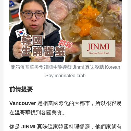
開箱溫哥華美食韓國生醃醬蟹 Jinmi 真味餐廳 Korean
Soy marinated crab
前情提要
Vancouver
是相當國際化的大都市，所以很容易
在
溫哥華
找到各國美食。
像是
JINMI 真味
這家韓國料理餐廳，他們家就有