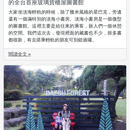
的全台首座玻璃貨櫃屋圖書館
大家坐淡海輕軌的時候，除了幾米風格的星巴克，旁邊
還有一個滿特別的淡海小書房。淡海小書房是一個微型
的圖書館。這裡主要是給往來的乘客，旅人們一個休憩
的空間。我們這次去，發現裡面的藏書也不少，很多書
都很新，有去搭乘輕軌的朋友可別錯過囉。
閱讀全文 »