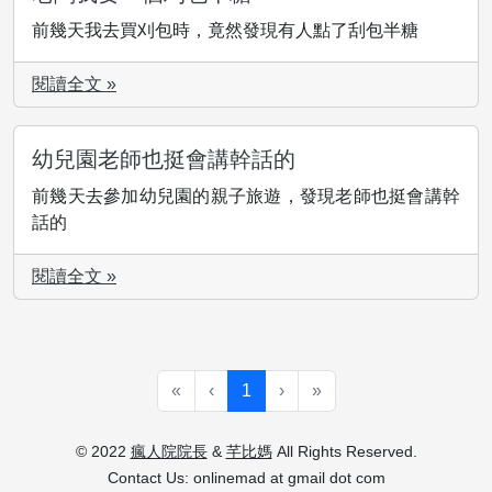
前幾天我去買刈包時，竟然發現有人點了刮包半糖
閱讀全文 »
幼兒園老師也挺會講幹話的
前幾天去參加幼兒園的親子旅遊，發現老師也挺會講幹
話的
閱讀全文 »
«
‹
1
›
»
© 2022
瘋人院院長
&
芊比媽
All Rights Reserved.
Contact Us: onlinemad at gmail dot com