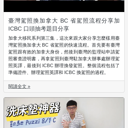
臺灣駕照換加拿大 BC 省駕照流程分享加
ICBC 口頭抽考題目分享
加拿大移民系列第三集，這次來跟大家分享怎麼樣用臺
灣駕照換加拿大 BC 省駕照的快速流程。首先要有臺灣
駕照跟有效的加拿大身份，然後到臺灣的監理站申請駕
照審查證明書，再拿駕照到臺灣駐加拿大辦事處辦理駕
照英譯，最後到 ICBC 辦理換發駕照。整個流程包括了
準備證件、辦理駕照英譯和 ICBC 換駕照的過程。
閱讀全文 »