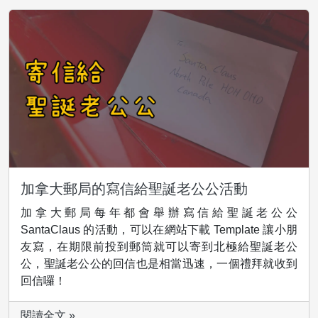
加拿大郵局的寫信給聖誕老公公活動
加拿大郵局每年都會舉辦寫信給聖誕老公公
SantaClaus 的活動，可以在網站下載 Template 讓小朋
友寫，在期限前投到郵筒就可以寄到北極給聖誕老公
公，聖誕老公公的回信也是相當迅速，一個禮拜就收到
回信囉！
閱讀全文 »