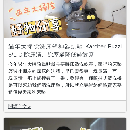
過年大掃除洗床墊神器凱馳 Karcher Puzzi
8/1 C 除尿漬、除塵蟎降低過敏原
今年過年大掃除重點就是要將床墊洗乾淨，家裡的床墊
經過小朋友的尿床的洗禮，早已變得東一塊尿漬、西一
塊尿漬，那上網搜尋了一番，發現有一種噴抽式清洗機
是可以幫助我們清洗床墊，所以就立馬聯絡網路賣家要
租個幾天來洗床墊。
閱讀全文 »