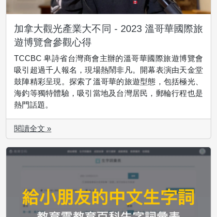
加拿大觀光產業大不同 - 2023 溫哥華國際旅
遊博覽會參觀心得
TCCBC 卑詩省台灣商會主辦的溫哥華國際旅遊博覽會
吸引超過千人報名，現場熱鬧非凡。開幕表演由天金堂
鼓陣精彩呈現。探索了溫哥華的旅遊型態，包括極光、
海釣等獨特體驗，吸引當地及台灣居民，郵輪行程也是
熱門話題。
閱讀全文 »