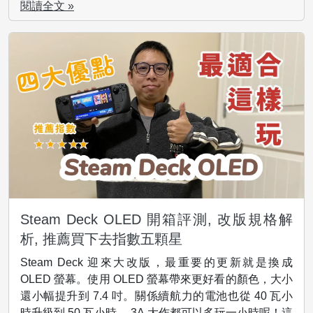
閱讀全文 »
Steam Deck OLED 開箱評測, 改版規格解
析, 推薦買下去指數五顆星
Steam Deck 迎來大改版，最重要的更新就是換成
OLED 螢幕。使用 OLED 螢幕帶來更好看的顏色，大小
還小幅提升到 7.4 吋。關係續航力的電池也從 40 瓦小
時升級到 50 瓦小時， 3A 大作都可以多玩一小時呢！這