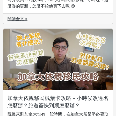
麼香的更新，怎麼不給他買下去呢 😄
閱讀全文 »
加拿大依親移民楓葉卡攻略－小時候改過名
怎麼辦？旅遊簽快到期怎麼辦？
院長來到加拿大也有一段時間，在加拿大居留勢必要取