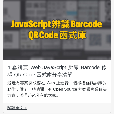
4 套網頁 Web JavaScript 辨識 Barcode 條
碼 QR Code 函式庫分享清單
最近有專案需求要在 Web 上進行一個掃描條碼辨識的
動作，做了一些功課，有 Open Source 方案跟商業解決
方案，整理起來分享給大家。
閱讀全文 »