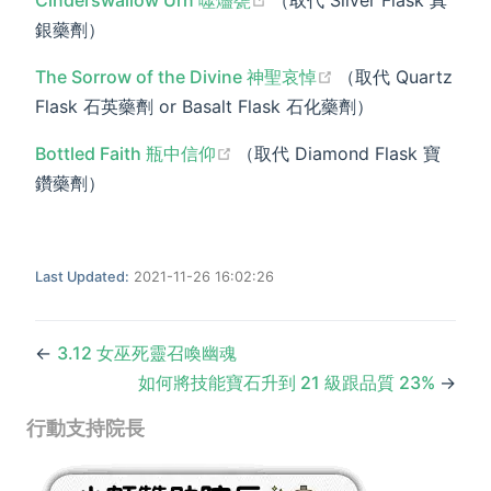
Cinderswallow Urn 噬燼甕
（取代 Silver Flask 真
銀藥劑）
(opens new wind
The Sorrow of the Divine 神聖哀悼
（取代 Quartz
Flask 石英藥劑 or Basalt Flask 石化藥劑）
(opens new window)
Bottled Faith 瓶中信仰
（取代 Diamond Flask 寶
鑽藥劑）
Last Updated:
2021-11-26 16:02:26
←
3.12 女巫死靈召喚幽魂
如何將技能寶石升到 21 級跟品質 23%
→
行動支持院長