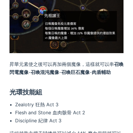
昇華元素使之後可以再加兩個魔像，這樣就可以串
召喚
閃電魔像
-
召喚混沌魔像
-
召喚巨石魔像
-
肉盾輔助
光環技能組
Zealotry 狂熱 Act 3
Flesh and Stone 血肉骸骨 Act 2
Discipline 紀律 Act 3