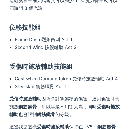
這組就靠主權天賦總共可以減少 14% 魔力保留就可以
同時開 3 個光環
位移技能組
Flame Dash 烈焰衝刺 Act 1
Second Wind 恢復輔助 Act 3
受傷時施放輔助技能組
Cast when Damage taken 受傷時施放輔助 Act 4
Steelskin 鋼筋鐵骨 Act 1
受傷時施放輔助
因為會計算累積的傷害，達到傷害才會
施放
鋼筋鐵骨
，所以等級不用衝太高，同時
受傷時施放
輔助
也會限制
鋼筋鐵骨
的等級。
這邊我是這樣
受傷時施放輔助
保持在 LV5，
鋼筋鐵骨