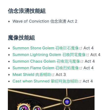
信念浪湧技能組
Wave of Conviction 信念浪湧 Act 2
魔像技能組
(opens new w
Summon Stone Golem 召喚巨石魔像
Act 4
(opens ne
Summon Lightning Golem 召喚閃電魔像
Act 4
(opens new 
Summon Chaos Golem 召喚混沌魔像
Act 4
(opens new w
Summon Flame Golem 召喚烈焰魔像
Act 4
(opens new window)
Meat Shield 肉盾輔助
Act 3
(opens new w
Cast when Stunned 暈眩時施放輔助
Act 4