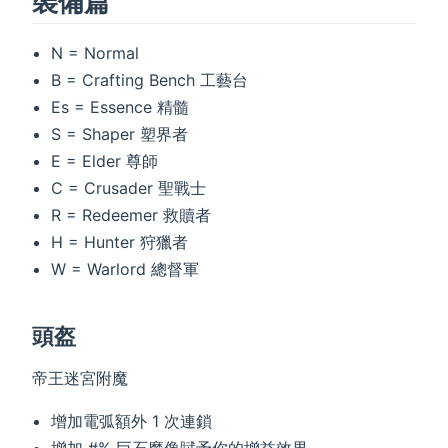
裝備篇
N = Normal
B = Crafting Bench 工藝台
Es = Essence 精髓
S = Shaper 塑界者
E = Elder 尊師
C = Crusader 聖戰士
R = Redeemer 救贖者
H = Hunter 狩獵者
W = Warlord 總督軍
頭盔
帝王迷宮附魔
增加電弧額外 1 次連鎖
增加 #% 巨石魔像賦予你的增益效果