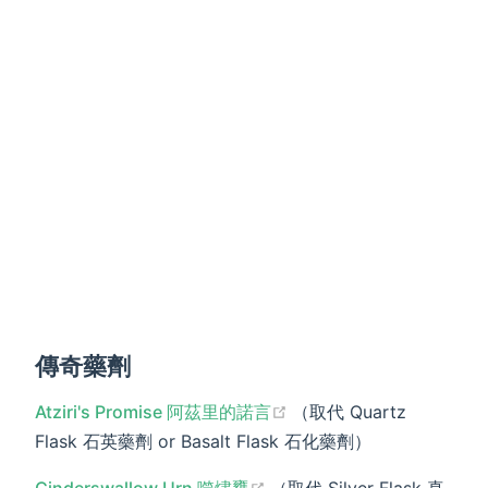
傳奇藥劑
(opens new window)
Atziri's Promise 阿茲里的諾言
（取代 Quartz
Flask 石英藥劑 or Basalt Flask 石化藥劑）
(opens new window)