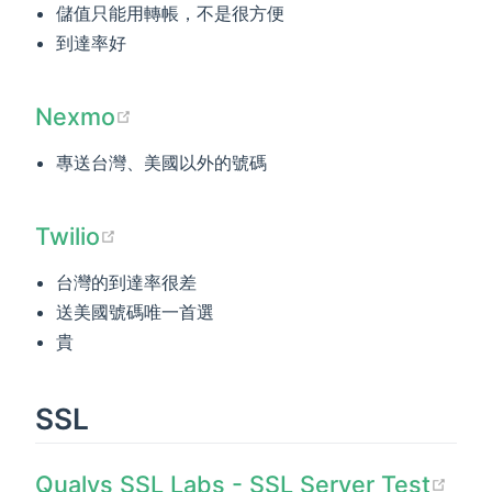
儲值只能用轉帳，不是很方便
到達率好
(opens new window)
Nexmo
專送台灣、美國以外的號碼
(opens new window)
Twilio
台灣的到達率很差
送美國號碼唯一首選
貴
SSL
(op
Qualys SSL Labs - SSL Server Test