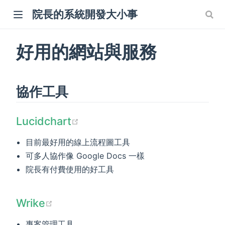
院長的系統開發大小事
好用的網站與服務
w)
協作工具
(opens new window)
Lucidchart
目前最好用的線上流程圖工具
可多人協作像 Google Docs 一樣
院長有付費使用的好工具
(opens new window)
Wrike
專案管理工具