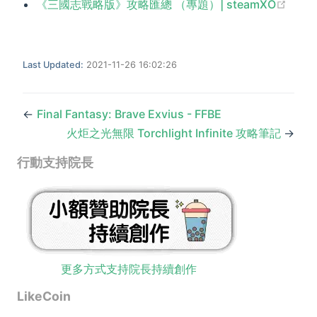
(ope
《三國志戰略版》攻略匯總 （專題）| steamXO
Last Updated:
2021-11-26 16:02:26
←
Final Fantasy: Brave Exvius - FFBE
火炬之光無限 Torchlight Infinite 攻略筆記
→
行動支持院長
更多方式支持院長持續創作
LikeCoin