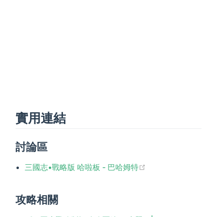
實用連結
討論區
(opens new windo
三國志•戰略版 哈啦板 - 巴哈姆特
攻略相關