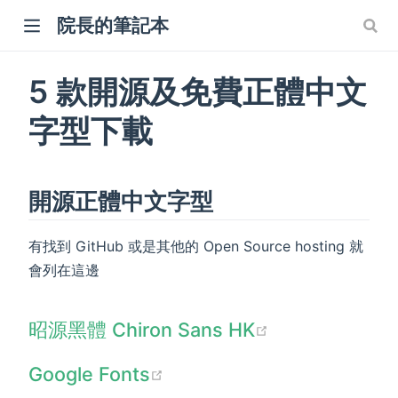
院長的筆記本
5 款開源及免費正體中文
字型下載
w)
開源正體中文字型
有找到 GitHub 或是其他的 Open Source hosting 就
會列在這邊
(opens new w
昭源黑體 Chiron Sans HK
(opens new window)
Google Fonts