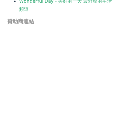
Wonderful Day - 美好的一天 最舒壓的生活
頻道
贊助商連結