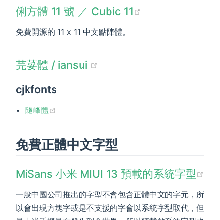
(opens new wi
俐方體 11 號 ／ Cubic 11
免費開源的 11 x 11 中文點陣體。
(opens new window)
芫荽體 / iansui
cjkfonts
(opens new window)
隨峰體
免費正體中文字型
(o
MiSans 小米 MIUI 13 預載的系統字型
一般中國公司推出的字型不會包含正體中文的字元，所
以會出現方塊字或是不支援的字會以系統字型取代，但