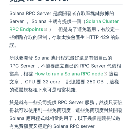
Solana RPC Server 是讓開發者存取區塊鏈數據的
Server ， Solana 主網有提供一個（
Solana Cluster
(opens new window)
RPC Endpoints
），但是為了避免濫用，有設定一
些網路存取的限制，存取太快會產生 HTTP 429 的錯
誤。
所以要開發 Solana 應用程式最好還是有個自己的
RPC Server ，不過要建立自己的 RPC Server 代價相
(opens ne
當高，根據
How to run a Solana RPC node
這篇
文章， CPU 要 32 core ，記憶體要 250 GB ，這樣
的硬體規格租下來可是相當花錢。
於是就有一些公司提供 RPC Server 服務，然後只要註
冊就可以使用到一些免費額度，這些免費額度對於開發
Solana 應用程式就相當夠用了，以下幾個是院長試過
有免費額度又穩定的 Solana RPC server