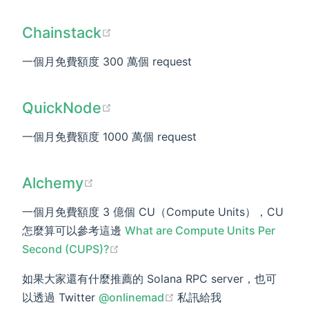
(opens new window)
Chainstack
一個月免費額度 300 萬個 request
(opens new window)
QuickNode
一個月免費額度 1000 萬個 request
(opens new window)
Alchemy
一個月免費額度 3 億個 CU（Compute Units），CU
怎麼算可以參考這邊
What are Compute Units Per
(opens new window)
Second (CUPS)?
如果大家還有什麼推薦的 Solana RPC server，也可
(opens new window)
以透過 Twitter
@onlinemad
私訊給我