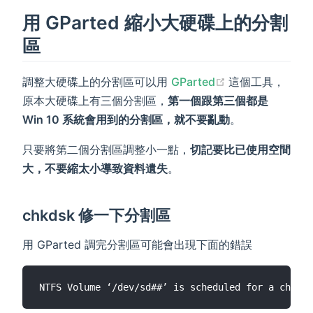
用 GParted 縮小大硬碟上的分割
區
(opens new wi
調整大硬碟上的分割區可以用
GParted
這個工具，
原本大硬碟上有三個分割區，
第一個跟第三個都是
Win 10 系統會用到的分割區，就不要亂動
。
只要將第二個分割區調整小一點，
切記要比已使用空間
大，不要縮太小導致資料遺失
。
chkdsk 修一下分割區
用 GParted 調完分割區可能會出現下面的錯誤