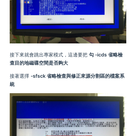
接下來就會跳出專家模式，這邊要把
勾 -icds 省略檢
查目的地磁碟空間是否夠大
接著選擇
-sfsck 省略檢查與修正來源分割區的檔案系
統