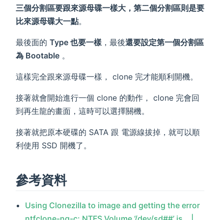
三個分割區要跟來源母碟一樣大，第二個分割區則是要
比來源母碟大一點
。
最後面的
Type 也要一樣
，最後
還要設定第一個分割區
為 Bootable
。
這樣完全跟來源母碟一樣， clone 完才能順利開機。
接著就會開始進行一個 clone 的動作， clone 完會回
到再生龍的畫面，這時可以選擇關機。
接著就把原本硬碟的 SATA 跟 電源線拔掉，就可以順
利使用 SSD 開機了。
參考資料
Using Clonezilla to image and getting the error
ntfclone-ng-c: NTFS Volume ‘/dev/sd##’ is… |