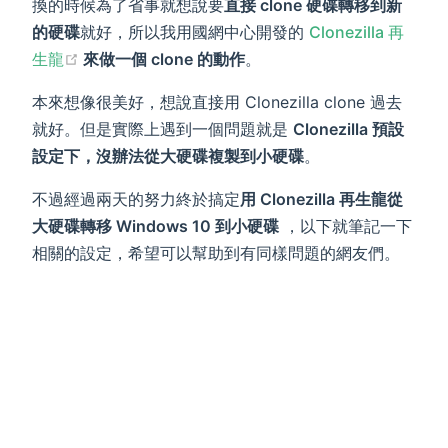
換的時候為了省事就想說要
直接 clone 硬碟轉移到新
的硬碟
就好，所以我用國網中心開發的
Clonezilla 再
(opens new window)
生龍
來做一個 clone 的動作
。
本來想像很美好，想說直接用 Clonezilla clone 過去
就好。但是實際上遇到一個問題就是
Clonezilla 預設
設定下，沒辦法從大硬碟複製到小硬碟
。
不過經過兩天的努力終於搞定
用 Clonezilla 再生龍從
大硬碟轉移 Windows 10 到小硬碟
，以下就筆記一下
相關的設定，希望可以幫助到有同樣問題的網友們。