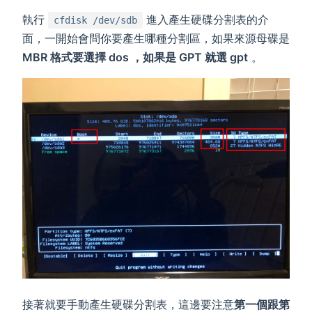
執行
進入產生硬碟分割表的介
cfdisk /dev/sdb
面，一開始會問你要產生哪種分割區，如果來源母碟是
MBR 格式要選擇 dos ，如果是 GPT 就選 gpt
。
接著就要手動產生硬碟分割表，這邊要注意
第一個跟第